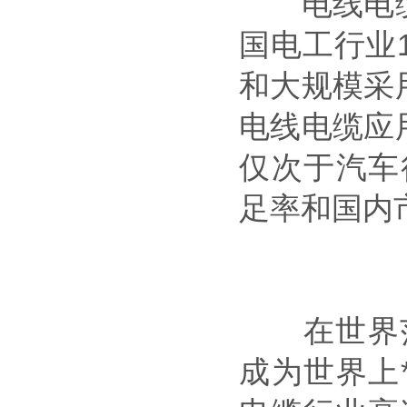
电线电缆
国电工行业
和大规模采
电线电缆应
仅次于汽车行
足率和国内
在世界范
成为世界上*