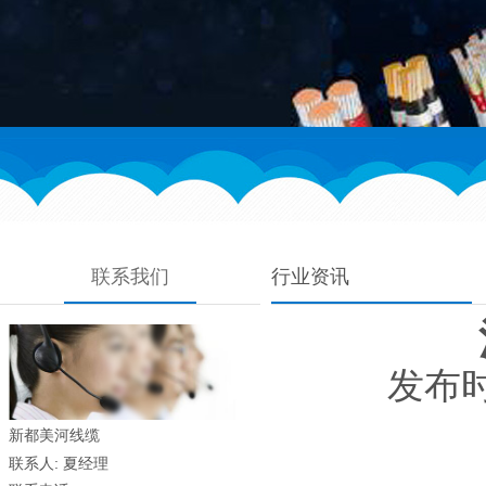
联系我们
行业资讯
发布时间
新都美河线缆
联系人: 夏经理