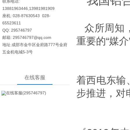
我国铝
联系电话:
13881963446,13981981909
座机: 028-87630543
028-
65523611
众所周知
QQ: 295746797
邮箱: 295746797@qq.com
重要的“媒
地址:成部市金牛区金府路777号金府
五金机电城5-3号
在线客服
着西电东输
步推进，对
在线客服(295746797)