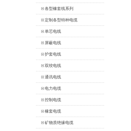
各型橡套线系列
定制各型特种电缆
单芯电线
屏蔽电线
护套电线
双绞电线
通讯电线
电力电缆
控制电缆
橡套电缆
矿物质绝缘电缆