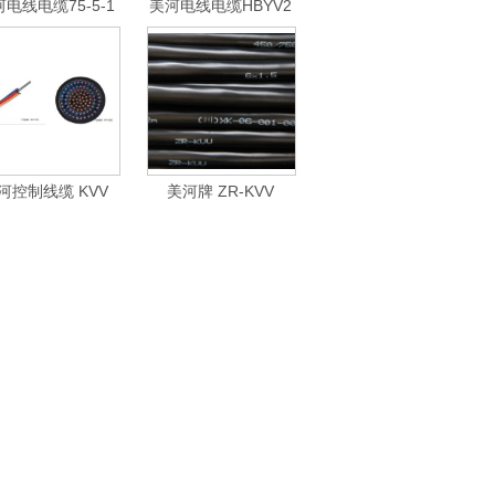
电线电缆75-5-1
美河电线电缆HBYV2
轴射频电缆 国标线
芯室内电话线 2芯扁
型电话线 工程用线
铜芯电线 白色 国标
河控制线缆 KVV
美河牌 ZR-KVV
22/KVVP/KVVP2/KVVP2-
4*1.5 ZR-KVV 2*1.5
2/KVVP22/KFV
ZR-KVV 5*1.5 ZR-
KVV 8*1.5 阻燃控制
电缆