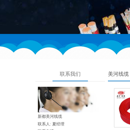
联系我们
美河线缆
新都美河线缆
联系人: 夏经理